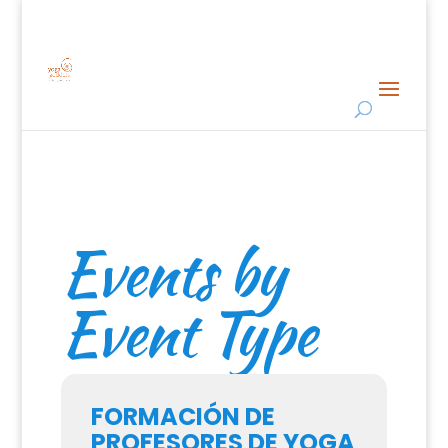
Events by
Event Type
FORMACIÓN DE
PROFESORES DE YOGA